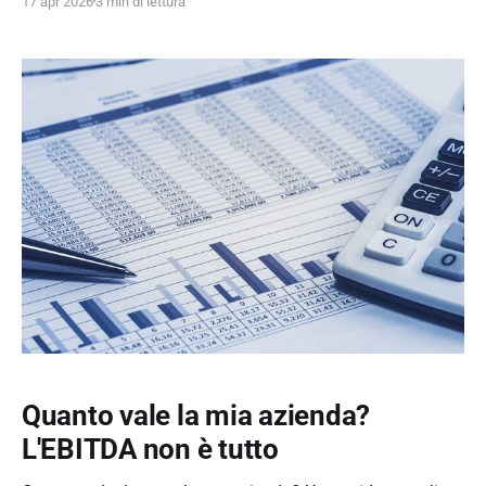
17 apr 2026
3 min di lettura
Quanto vale la mia azienda?
L'EBITDA non è tutto