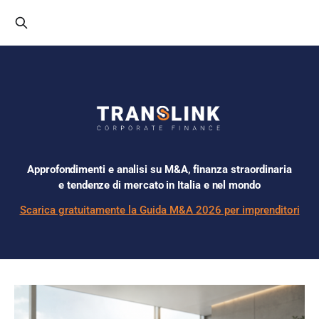
Approfondimenti e analisi su M&A, finanza straordinaria
e tendenze di mercato in Italia e nel mondo
Scarica gratuitamente la Guida M&A 2026 per imprenditori