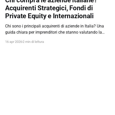
Chi compra le aziende italiane?
Acquirenti Strategici, Fondi di
Private Equity e Internazionali
Chi sono i principali acquirenti di aziende in Italia? Una
guida chiara per imprenditori che stanno valutando la
vendita della propria impresa.
16 apr 2026
2 min di lettura