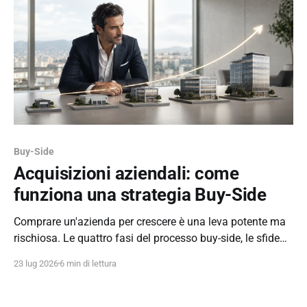
Buy-Side
Acquisizioni aziendali: come
funziona una strategia Buy-Side
Comprare un'azienda per crescere è una leva potente ma
rischiosa. Le quattro fasi del processo buy-side, le sfide
reali, e perché l'approccio con il venditore conta quanto la
23 lug 2026
6 min di lettura
strategia — con i casi Pedrollo, Incico e Visma.