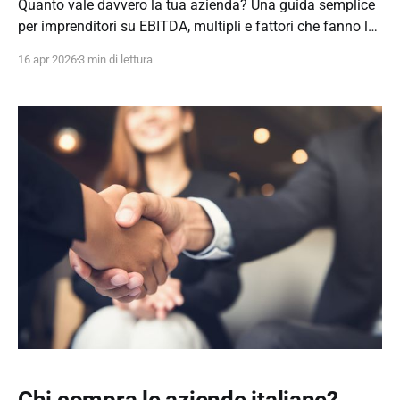
Quanto vale davvero la tua azienda? Una guida semplice
per imprenditori su EBITDA, multipli e fattori che fanno la
differenza nella valutazione.
16 apr 2026
3 min di lettura